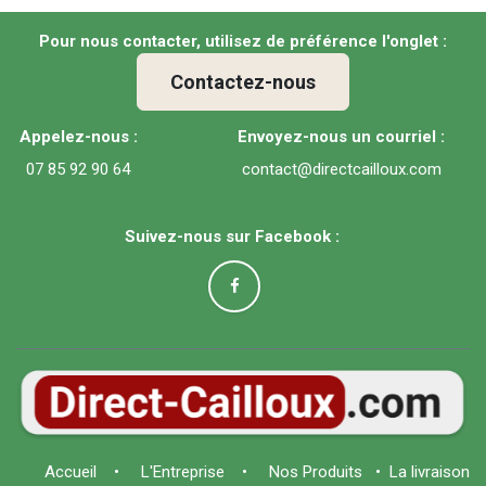
Pour nous contacter, utilisez de préférence l'onglet :
Contactez-nous
Appelez-nous :
Envoyez-nous un courriel :
07 85 92 90 64
contact@directcailloux.com
Suivez-nous sur Facebook :
Accue​il
•
L'Entreprise
•
Nos Produits
•
La livraison