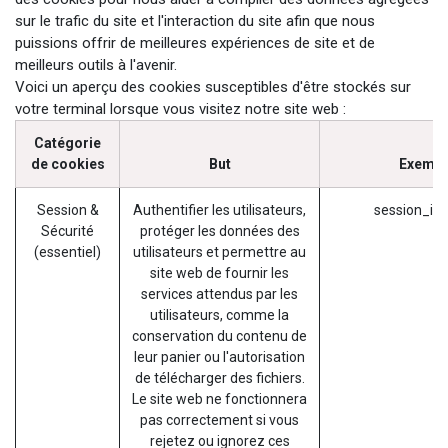
sur le trafic du site et l'interaction du site afin que nous
puissions offrir de meilleures expériences de site et de
meilleurs outils à l'avenir.
Voici un aperçu des cookies susceptibles d'être stockés sur
votre terminal lorsque vous visitez notre site web :
Catégorie
de cookies
But
Exempl
Session &
Authentifier les utilisateurs,
session_id 
Sécurité
protéger les données des
(essentiel)
utilisateurs et permettre au
site web de fournir les
services attendus par les
utilisateurs, comme la
conservation du contenu de
leur panier ou l'autorisation
de télécharger des fichiers.
Le site web ne fonctionnera
pas correctement si vous
rejetez ou ignorez ces