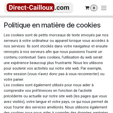
Se rendre au contenu
0
Politique en matière de cookies
Les cookies sont de petits morceaux de texte envoyés par nos
serveurs à votre ordinateur ou appareil lorsque vous accédez à
nos services. Ils sont stockés dans votre navigateur et ensuite
renvoyés à nos serveurs afin que nous puissions fournir un
contenu contextuel. Sans cookies, l'utilisation du web serait
une expérience beaucoup plus frustrante. Nous les utilisons
pour soutenir vos activités sur notre site web. Par exemple,
votre session (vous n'avez donc pas à vous reconnecter) ou
votre panier.
Les cookies sont également utilisés pour nous aider à
comprendre vos préférences en fonction de l'activité
précédente ou actuelle sur notre site web (les pages que vous
avez visités), votre langue et votre pays, ce qui nous permet de
vous fournir des services améliorés. Nous utilisons également
des cookies pour nous aider à compiler des données agrégées