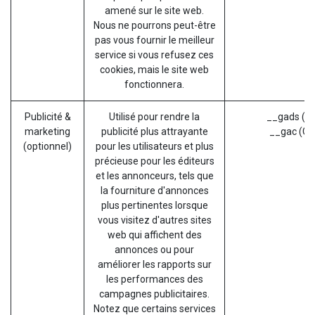
amené sur le site web.
Nous ne pourrons peut-être
pas vous fournir le meilleur
service si vous refusez ces
cookies, mais le site web
fonctionnera.
Publicité &
Utilisé pour rendre la
__gads (G
marketing
publicité plus attrayante
__gac (Go
(optionnel)
pour les utilisateurs et plus
précieuse pour les éditeurs
et les annonceurs, tels que
la fourniture d'annonces
plus pertinentes lorsque
vous visitez d'autres sites
web qui affichent des
annonces ou pour
améliorer les rapports sur
les performances des
campagnes publicitaires.
Notez que certains services