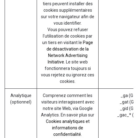
tiers peuvent installer des
cookies supplémentaires
sur votre navigateur afin de
vous identifier.
Vous pouvez refuser
l'utilisation de cookies par
un tiers en visitant le
Page
de désactivation de la
Network Advertising
Initiative
. Le site web
fonctionnera toujours si
vous rejetez ou ignorez ces
cookies.
Analytique
Comprenez comment les
_ga (Goo
(optionnel)
visiteurs interagissent avec
_gat (Goo
notre site Web, via Google
_gid (Goo
Analytics. En savoir plus sur
_gac_* (G
Cookies analytiques et
informations de
confidentialité.