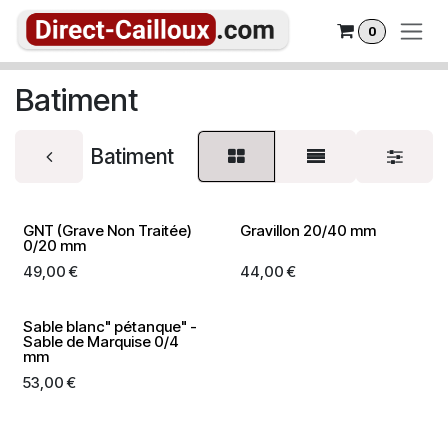
Se rendre au contenu
0
Batiment
Batiment
GNT (Grave Non Traitée)
Gravillon 20/40 mm
0/20 mm
49,00
€
44,00
€
Sable blanc" pétanque" -
Sable de Marquise 0/4
mm
53,00
€