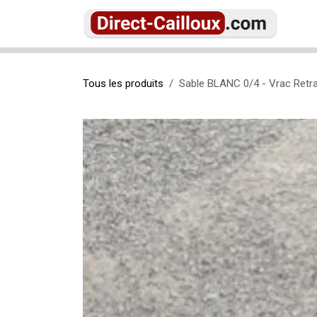
Se rendre au contenu
Ac
Tous les produits
Sable BLANC 0/4 - Vrac Retra