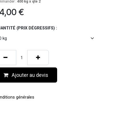
mmander :
400 kg x qté 2
4,00
€
ANTITÉ (PRIX DÉGRESSIFS) :
Ajouter au devis
nditions générales