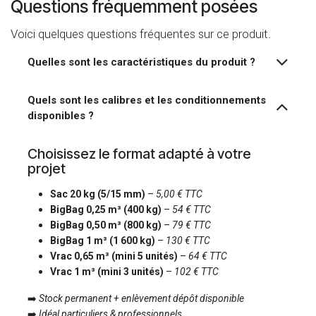
Questions fréquemment posées
Voici quelques questions fréquentes sur ce produit.
Quelles sont les caractéristiques du produit ?
Quels sont les calibres et les conditionnements
disponibles ?
Choisissez le format adapté à votre
projet
Sac 20 kg (5/15 mm)
–
5,00 € TTC
BigBag 0,25 m³ (400 kg)
–
54 € TTC
BigBag 0,50 m³ (800 kg)
–
79 € TTC
BigBag 1 m³ (1 600 kg)
–
130 € TTC
Vrac 0,65 m³ (mini 5 unités)
–
64 € TTC
Vrac 1 m³ (mini 3 unités)
–
102 € TTC
➡️
Stock permanent + enlèvement dépôt disponible
➡️
Idéal particuliers & professionnels