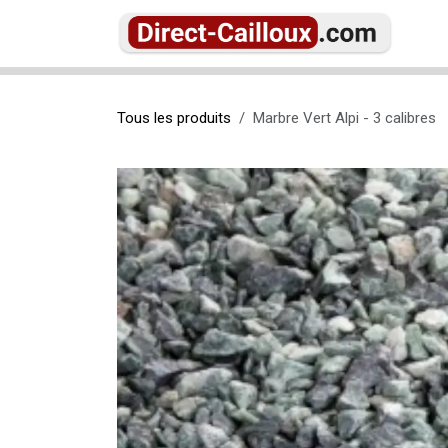
Se rendre au contenu
Ac
Tous les produits
Marbre Vert Alpi - 3 calibres