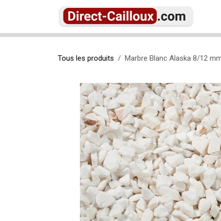
Se rendre au contenu
Ac
Tous les produits
Marbre Blanc Alaska 8/12 m