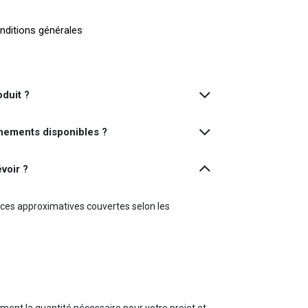
nditions générales
oduit ?
nnements disponibles ?
voir ?
rfaces approximatives couvertes selon les