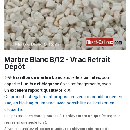
Marbre Blanc 8/12 - Vrac Retrait
Dépôt
✨💎
Gravillon de marbre blanc
aux reflets
pailletés
, pour
apporter
lumière et élégance
à vos aménagements, avec
un
excellent rapport qualité/prix
💰.
Ce produit est également proposé en version conditionnée en
sac, en big-bag ou en vrac, avec possibilité de livraison
en
cliquant ici.
Les prix indiqués correspondent à
1 enlèvement unique
(chargement
réalisé en une seule fois).
Si vous souhaitez effectuer
plusieurs enlèvements
, merci de