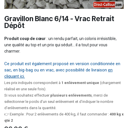
Gravillon Blanc 6/14 - Vrac Retrait
Dépôt
Produit coup de cœur
: un rendu parfait, un coloris irrésistible,
une qualité au top et un prix qui séduit… il a tout pour vous
charmer.
Ce produit est également proposé en version conditionnée en
sac, en big-bag ou en vrac, avec possibilité de livraison
en
cliquant ici.
Les prix indiqués correspondent à
1 enlèvement unique
(chargement
réalisé en une seule fois).
Si vous souhaitez effectuer
plusieurs enlèvements
, merci de
sélectionner le poids d’un seul enlèvement et d’indiquer le nombre
d’enlèvements dans la quantité.
👉 Exemple : Pour 2 enlèvements de 400 kg, il faut commander :
400 kg x
qté 2