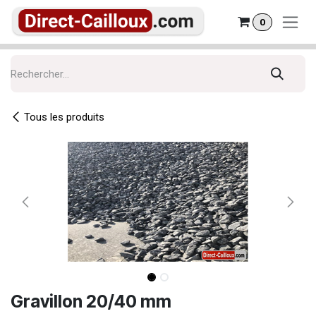
Se rendre au contenu
0
Tous les produits
Gravillon 20/40 mm