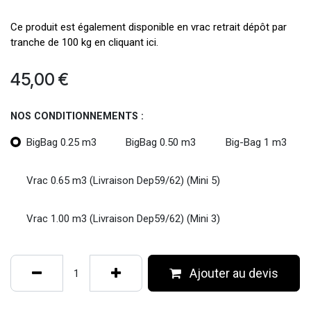
Ce produit est également disponible en vrac retrait dépôt par
tranche de 100 kg en cliquant ici.
45,00
€
NOS CONDITIONNEMENTS :
BigBag 0.25 m3
BigBag 0.50 m3
Big-Bag 1 m3
Vrac 0.65 m3 (Livraison Dep59/62) (Mini 5)
Vrac 1.00 m3 (Livraison Dep59/62) (Mini 3)
Ajouter au devis