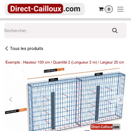
Se rendre au contenu
0
Tous les produits