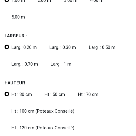
1.00 m
2.00 m
3.00 m
4.00 m
5.00 m
LARGEUR :
Larg. :0.20 m
Larg. : 0.30 m
Larg. : 0.50 m
Larg. : 0.70 m
Larg. : 1 m
HAUTEUR :
Ht : 30 cm
Ht : 50 cm
Ht : 70 cm
Ht : 100 cm (Poteaux Conseillé)
Ht : 120 cm (Poteaux Conseillé)