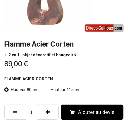
Flamme Acier Corten
✨
2 en 1 : objet décoratif et bougeoir
🕯️
89,00
€
FLAMME ACIER CORTEN
Hauteur 80 cm
Hauteur 115 cm
Ajouter au devis