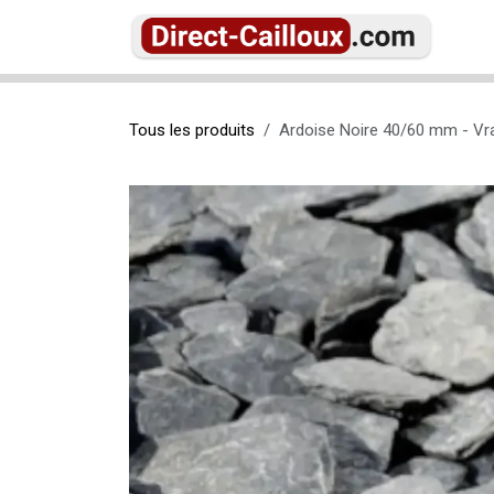
Se rendre au contenu
Ac
Tous les produits
Ardoise Noire 40/60 mm - Vra