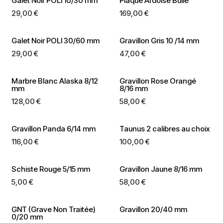
Galet Noir POLI 10/30 mm
Plaque Ardoise Bulle
29,00
€
169,00
€
Galet Noir POLI 30/60 mm
Gravillon Gris 10 /14 mm
29,00
€
47,00
€
Marbre Blanc Alaska 8/12
Gravillon Rose Orangé
mm
8/16 mm
128,00
€
58,00
€
Gravillon Panda 6/14 mm
Taunus 2 calibres au choix
116,00
€
100,00
€
Schiste Rouge 5/15 mm
Gravillon Jaune 8/16 mm
5,00
€
58,00
€
GNT (Grave Non Traitée)
Gravillon 20/40 mm
0/20 mm