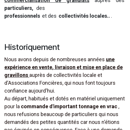
commercialisation de granulats
auprès des
particuliers,
des
professionnels
et des
collectivités locales..
.
Historiquement
Nous avons depuis de nombreuses années
une
expérience
en vente,
livraison
et
mise en place de
gravillons
auprès de collectivités locale et
d'Associations Foncières, qui nous font toujours
confiance aujourd'hui.
Au départ, habitués et dotés en matériel uniquement
pour la
commande d'important tonnage en vrac
,
nous refusions beaucoup de particuliers qui nous
demandés des petites quantités car nous n'étions
pas équipés en conséquence. Face à une demande