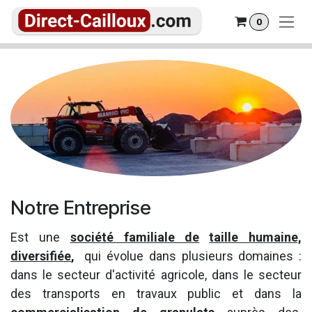
Se rendre au contenu
0
Notre Entreprise
Est une
société familiale de
taille humaine,
diversifiée
,
qui évolue dans plusieurs domaines :
dans le secteur d'activité agricole, dans le secteur
des transports en travaux public et dans la