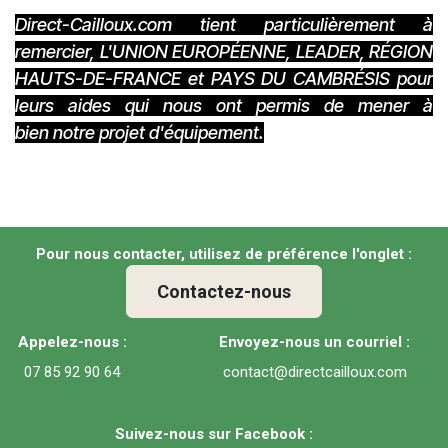
Direct-Cailloux.com tient particulièrement à
remercier, L'UNION EUROPÉENNE, LEADER, RÉGION
HAUTS-DE-FRANCE et PAYS DU CAMBRÉSIS pour
leurs aides qui nous ont permis de mener à
bien notre projet d'équipement.
Pour nous contacter, utilisez de préférence l'onglet :
Contactez-nous
Appelez-nous :
Envoyez-nous un courriel :
07 85 92 90 64
contact@directcailloux.com
Suivez-nous sur Facebook :