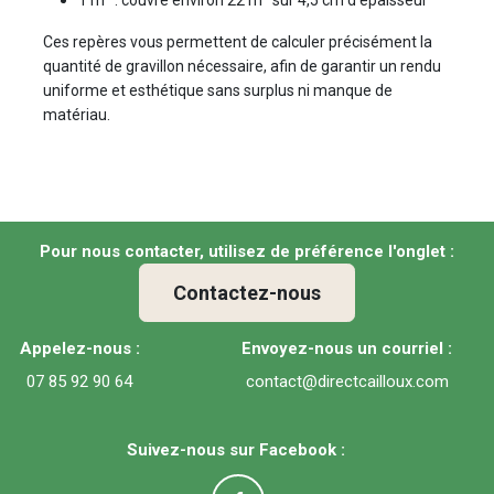
1 m³ : couvre environ 22 m² sur 4,5 cm d’épaisseur
Ces repères vous permettent de calculer précisément la
quantité de gravillon nécessaire, afin de garantir un rendu
uniforme et esthétique sans surplus ni manque de
matériau.
Pour nous contacter, utilisez de préférence l'onglet :
Contactez-nous
Appelez-nous :
Envoyez-nous un courriel :
07 85 92 90 64
contact@directcailloux.com
Suivez-nous sur Facebook :