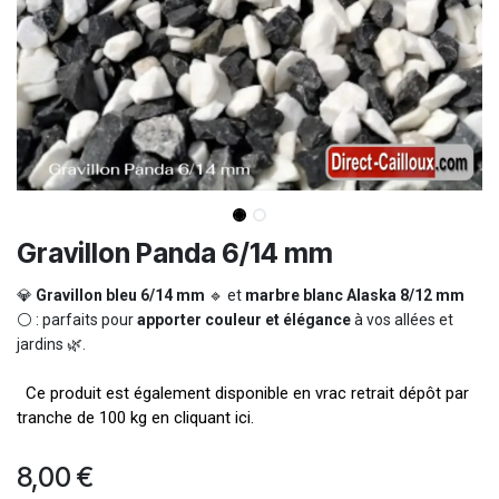
Gravillon Panda 6/14 mm
💎
Gravillon bleu 6/14 mm
🔹 et
marbre blanc Alaska 8/12 mm
⚪ : parfaits pour
apporter couleur et élégance
à vos allées et
jardins 🌿.
Ce produit est également disponible en vrac retrait dépôt par
tranche de 100 kg en cliquant ici.
8,00
€