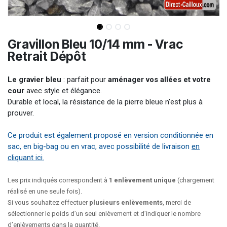
Gravillon Bleu 10/14 mm - Vrac
Retrait Dépôt
Le gravier bleu
: parfait pour
aménager vos allées et votre
cour
avec style et élégance.
Durable et local, la résistance de la pierre bleue n'est plus à
prouver.
Ce produit est également proposé en version conditionnée en
sac, en big-bag ou en vrac, avec possibilité de livraison
en
cliquant ici.​
Les prix indiqués correspondent à
1 enlèvement unique
(chargement
réalisé en une seule fois).
Si vous souhaitez effectuer
plusieurs enlèvements
, merci de
sélectionner le poids d’un seul enlèvement et d’indiquer le nombre
d’enlèvements dans la quantité.