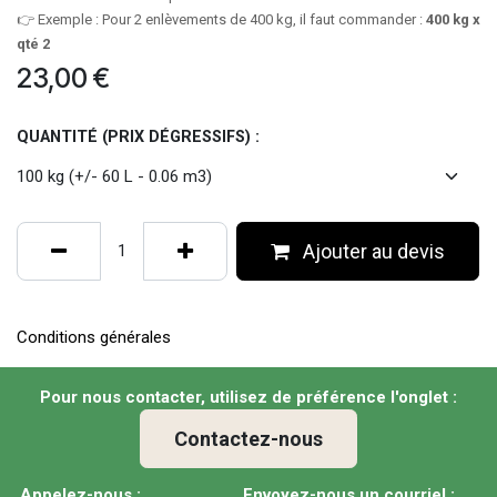
👉 Exemple : Pour 2 enlèvements de 400 kg, il faut commander :
400 kg x
qté 2
23,00
€
QUANTITÉ (PRIX DÉGRESSIFS) :
Ajouter au devis
Conditions générales
Pour nous contacter, utilisez de préférence l'onglet :
Contactez-nous
Appelez-nous :
Envoyez-nous un courriel :