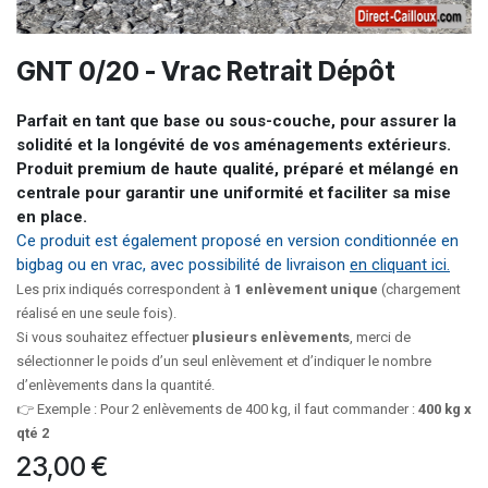
GNT 0/20 - Vrac Retrait Dépôt
Parfait en tant que base ou sous-couche, pour assurer la
solidité et la longévité de vos aménagements extérieurs.
Produit premium de haute qualité, préparé et mélangé en
centrale pour garantir une uniformité et faciliter sa mise
en place.
Ce produit est également proposé en version conditionnée en
bigbag ou en vrac, avec possibilité de livraison
en cliquant ici.
Les prix indiqués correspondent à
1 enlèvement unique
(chargement
réalisé en une seule fois).
Si vous souhaitez effectuer
plusieurs enlèvements
, merci de
sélectionner le poids d’un seul enlèvement et d’indiquer le nombre
d’enlèvements dans la quantité.
👉 Exemple : Pour 2 enlèvements de 400 kg, il faut commander :
400 kg x
qté 2
23,00
€